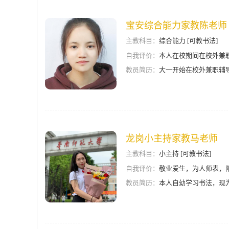
宝安综合能力家教陈老师
主教科目：
综合能力 [可教书法]
自我评价：
本人在校期间在校外兼
教员简历：
大一开始在校外兼职辅导
龙岗小主持家教马老师
主教科目：
小主持 [可教书法]
自我评价：
敬业爱生，为人师表，
教员简历：
本人自幼学习书法，现