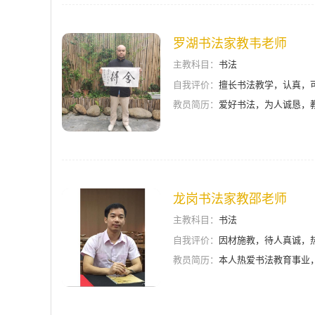
罗湖书法家教韦老师
主教科目：
书法
自我评价：
擅长书法教学，认真，
教员简历：
爱好书法，为人诚恳，
龙岗书法家教邵老师
主教科目：
书法
自我评价：
因材施教，待人真诚，
教员简历：
本人热爱书法教育事业