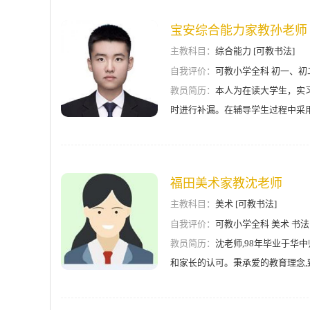
宝安综合能力家教孙老师
主教科目：
综合能力 [可教书法]
自我评价：
可教小学全科 初一、初
教员简历：
本人为在读大学生，实
时进行补漏。在辅导学生过程中采
遇到的实际问题。本人强势科目为
福田美术家教沈老师
主教科目：
美术 [可教书法]
自我评价：
可教小学全科 美术 书
教员简历：
沈老师,98年毕业于华
和家长的认可。秉承爱的教育理念,