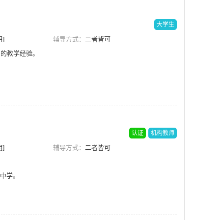
大学生
]
辅导方式：
二者皆可
富的教学经验。
认证
机构教师
]
辅导方式：
二者皆可
中学。