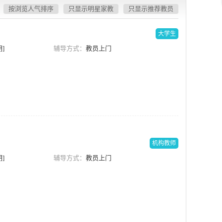
按浏览人气排序
只显示明星家教
只显示推荐教员
大学生
]
辅导方式：
教员上门
机构教师
]
辅导方式：
教员上门