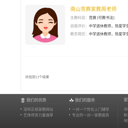
南山竞赛家教周老师
主教科目：
竞赛 [可教书法]
自我评价：
中学退休教师，热爱学
教员简历：
中学退休教师，热爱学
共找到13个结果
家
我们的优势
我们的服务
深圳正规家教网站
一对一个性化上门辅导
深
艺体师资力量雄厚
专业的一对一家教服务
联
地