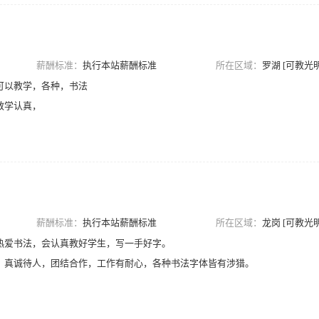
薪酬标准：
执行本站薪酬标准
所在区域：
罗湖 [可教光明
可以教学，各种，书法
教学认真，
薪酬标准：
执行本站薪酬标准
所在区域：
龙岗 [可教光明
热爱书法，会认真教好学生，写一手好字。
，真诚待人，团结合作，工作有耐心，各种书法字体皆有涉猎。