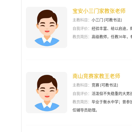
宝安小三门家教张老师
主教科目：
小三门 [可教书法]
自我评价：
经验丰富、给以启迪，
教员简历：
高级教师，任教36年
南山竞赛家教王老师
主教科目：
竞赛 [可教书法]
自我评价：
活泼但不失稳重的大男
教员简历：
毕业于衡水中学；曾参
任辅导员助理。