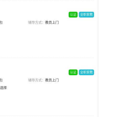
认证
全职家教
]
辅导方式：
教员上门
认证
全职家教
]
辅导方式：
教员上门
选择