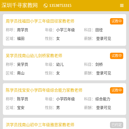
深圳千寻家教网
13530753315
周学员找福田小学三年级田径家教老师
试教中
称呼：
周学员
年级：
小学三年级
科目：
田径
区域：
福田
性别：
女
薪酬：
登录可见
吴学员找南山幼儿剑桥家教老师
试教中
称呼：
吴学员
年级：
幼儿
科目：
剑桥
区域：
南山
性别：
女
薪酬：
登录可见
陈学员找宝安小学四年级综合能力家教老师
试教中
称呼：
陈学员
年级：
小学四年级
科目：
综合能力
区域：
宝安
性别：
男
薪酬：
登录可见
洪学员找南山初中三年级雅思家教老师
已约定