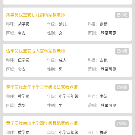
胡学员找宝安幼儿剑桥家教老师
已约定
称呼：
胡学员
年级：
幼儿
科目：
剑桥
区域：
宝安
性别：
女
薪酬：
登录可见
伍学员找宝安成人吉他家教老师
已约定
称呼：
伍学员
年级：
成人
科目：
吉他
区域：
宝安
性别：
男
薪酬：
登录可见
黄学员找龙华小学三年级书法家教老师
已约定
称呼：
黄学员
年级：
小学三年级
科目：
书法
区域：
龙华
性别：
男
薪酬：
登录可见
黄学员找南山小学四年级舞蹈家教老师
已约定
称呼：
黄学员
年级：
小学四年级
科目：
舞蹈