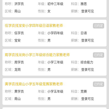
称呼：
洪学员
年级：
初中三年级
科目：
雅思
区域：
南山
性别：
女
薪酬：
登录可见
伍学员找宝安小学四年级日语家教老师
已约定
称呼：
伍学员
年级：
小学四年级
科目：
日语
区域：
宝安
性别：
男
薪酬：
登录可见
周学员找龙岗小学三年级综合能力家教老师
已约定
称呼：
周学员
年级：
小学三年级
科目：
综合能力
区域：
龙岗
性别：
男
薪酬：
登录可见
黄学员找南山小学五年级竞赛家教老师
已约定
称呼：
黄学员
年级：
小学五年级
科目：
竞赛
区域：
南山
性别：
男
薪酬：
登录可见