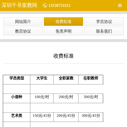
深圳千寻家教网
13530753315
网站简介
收费标准
学员协议
教员协议
免责声明
联系我们
收费标准
学员类型
大学生
全职家教
在职教师
小语种
100元/时
200元/时
300元/时
艺术类
150元/45分
200元/45分
300元/45分