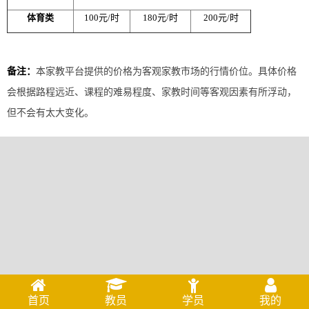
体育类
100元/时
180元/时
200元/时
备注：
本家教平台提供的价格为客观家教市场的行情价位。具体价格
会根据路程远近、课程的难易程度、家教时间等客观因素有所浮动，
但不会有太大变化。
首页
教员
学员
我的