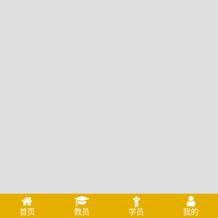
首页
教员
学员
我的