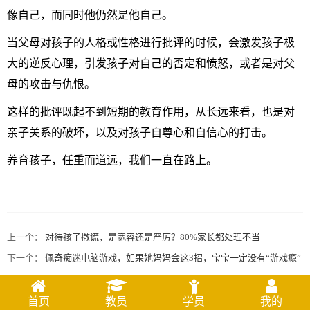
像自己，而同时他仍然是他自己。
当父母对孩子的人格或性格进行批评的时候，会激发孩子极
大的逆反心理，引发孩子对自己的否定和愤怒，或者是对父
母的攻击与仇恨。
这样的批评既起不到短期的教育作用，从长远来看，也是对
亲子关系的破坏，以及对孩子自尊心和自信心的打击。
养育孩子，任重而道远，我们一直在路上。
上一个：
对待孩子撒谎，是宽容还是严厉？80%家长都处理不当
下一个：
佩奇痴迷电脑游戏，如果她妈妈会这3招，宝宝一定没有“游戏瘾”
首页
教员
学员
我的