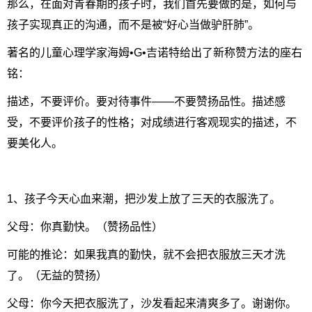
那么，在面对青春期的孩子时，我们首先要做的是，如何与
孩子实现真正的沟通，而不是被“好心当做驴肝肺”。
著名的儿童心理学家海姆•G•吉诺特给出了新称赞方法的座右
铭：
描述，不要评价。要对待事件——不要赞扬品性。描述感
受，不要评价孩子的性格；对成绩进行客观现实的描述，不
要美化人。
1、孩子今天心血来潮，把沙发上放了三天的衣服洗了。
父母：你真勤快。（赞扬品性）
可能的推论：如果我真的勤快，就不会把衣服放三天才洗
了。（无益的赞扬）
父母：你今天把衣服洗了，沙发看起来清爽多了。谢谢你。