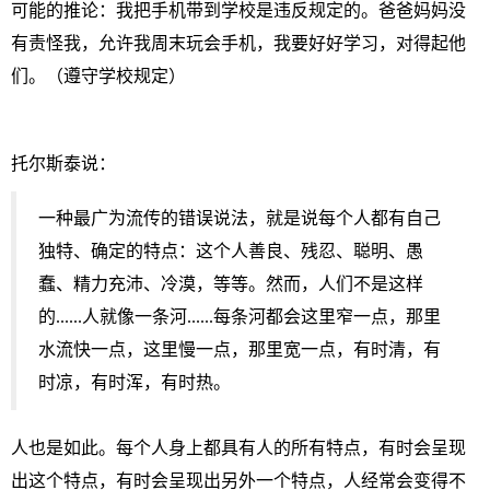
可能的推论：我把手机带到学校是违反规定的。爸爸妈妈没
有责怪我，允许我周末玩会手机，我要好好学习，对得起他
们。（遵守学校规定）
托尔斯泰说：
一种最广为流传的错误说法，就是说每个人都有自己
独特、确定的特点：这个人善良、残忍、聪明、愚
蠢、精力充沛、冷漠，等等。然而，人们不是这样
的......人就像一条河......每条河都会这里窄一点，那里
水流快一点，这里慢一点，那里宽一点，有时清，有
时凉，有时浑，有时热。
人也是如此。每个人身上都具有人的所有特点，有时会呈现
出这个特点，有时会呈现出另外一个特点，人经常会变得不