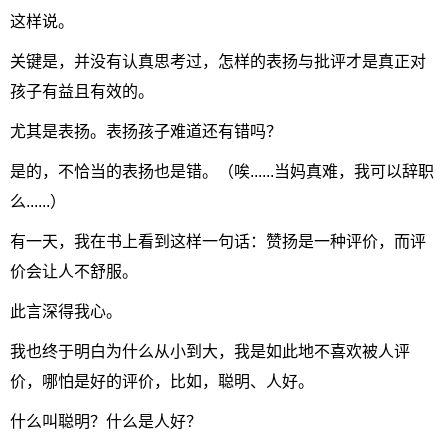
这样说。
关键是，并没有认真思考过，怎样的表扬与批评才是真正对
孩子有益且有效的。
尤其是表扬。表扬孩子难道还有错吗？
是的，不恰当的表扬也是错。（唉......当妈真难，我可以辞职
么......）
有一天，我在书上看到这样一句话：赞扬是一种评价，而评
价会让人不舒服。
此言深得我心。
我也终于明白为什么从小到大，我是如此地不喜欢被人评
价，哪怕是好的评价，比如，聪明、人好。
什么叫聪明？什么是人好？