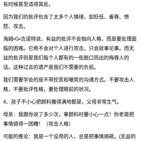
有时候甚至适得其反。
因为我们的批评包含了太多个人情绪，如贬低、羞辱、愤
怒、攻击。
海姆•G•吉诺特说，有益的批评不会指向人格，而是要处理面
临的困难。它绝不会对个人进行攻击，只会就事论事。而无
益的批评则是我们每个人都有的一些脱口而出的侮辱人的
话。这种过去的遗产是我们不需要的负担。
我们需要学会的是不带挖苦和嘲笑的沟通方式。不要攻击人
格，不要批评性格，要处理眼前的状况。
4、孩子不小心把颜料撒得满地都是，父母非常生气。
母亲：我跟你说了多少次，拿颜料时要小心一点！你老是把
事情搞得一团糟！（攻击人格）
可能的推论：我是一个没用的人，总是把事情搞砸。(无益的