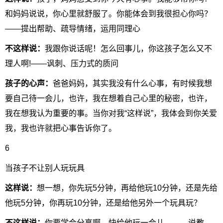
和妈妈说说，你心里就舒服了。你能体会到我很担心你吗？
——提出帮助、疏导情绪，运用同理心
不这样说：
我跟你说话呢！怎么回事儿，你这孩子怎么又不
理人啊!——讽刺、压力式的质问
孩子的心声：
爸爸妈妈，其实我没有什么心事，有时候我想
要自己待一会儿，也许，我在想着自己心里的秘密，也许，
我在想我认为重要的事。当你对我“这样说”，我体会到你关爱
我，我也许就把心事告诉你了。
6
当孩子不让别人玩玩具
这样说：
想一想，你先玩5分钟，再给他玩10分钟，还是先给
他玩5分钟，你再玩10分钟，还是给他另外一个玩具玩？
不这样说：
你要学会分享啊。快给他玩一会儿。——说教