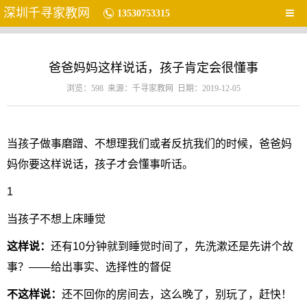
深圳千寻家教网
13530753315
爸爸妈妈这样说话，孩子肯定会很懂事
浏览：598 来源：千寻家教网 日期：2019-12-05
当孩子做事磨蹭、不想理我们或者反抗我们的时候，爸爸妈
妈你要这样说话，孩子才会懂事听话。
1
当孩子不想上床睡觉
这样说：
还有10分钟就到睡觉时间了，先洗漱还是先讲个故
事？——给出事实、选择性的督促
不这样说：
还不回你的房间去，这么晚了，别玩了，赶快！