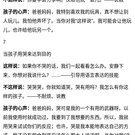
孩子的心声：
爸爸妈妈，我特别喜欢我的玩具，真不想让别
人玩儿。我怕他弄坏了。当你对我“这样说”，我可能会让他玩
儿，也许给他玩另一个。
7
当孩子用哭来达到目的
这样说：
如果你不哭的话，我们一起看看怎么办。安静下
来，你想对我说什么？……——引导用语言表达的技能
不这样说：
哭哭哭，你就知道哭，哭有用吗？我怎么有你这
样的孩子。——不耐烦、说教
孩子的心声：
爸爸妈妈，哭可是我的一个有用的武器呀。以
前我使用时就成功过，我要到了我想要的东西。所以，我就
用哭来试试你们的反应；也许，哭是我本能地表达自己的方