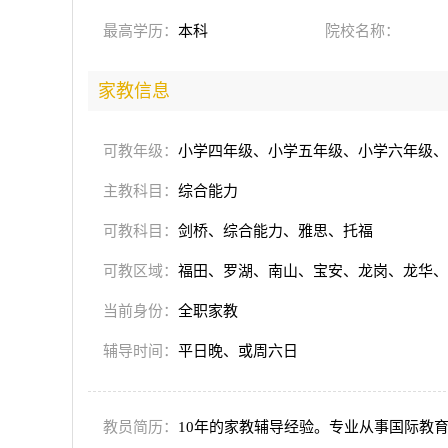
最高学历：
本科
院校名称：
家教信息
可教年级：
小学四年级、小学五年级、小学六年级、
主教科目：
综合能力
可教科目：
剑桥、综合能力、雅思、托福
可教区域：
福田、罗湖、南山、宝安、龙岗、龙华、
当前身份：
全职家教
辅导时间：
平日晚、或周六日
教员简历：
10年的家教辅导经验。专业从事国际教