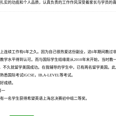
扎实的功底和个人品质，认真负责的工作作风深受着家长与学员的
上连续工作有6年之久。因为自己很热爱这份副业，这6年期间教过
教学水平得到认可。而与国际学生结缘是从2010年末开始，当时教
T，不久就留学美国成功。在我辅导的学生中，已有两名留学美国。此
际考试IGCSE，IB,A-LEVEL等考试。
好成绩。
第一
有一名学生获得希望英语上海总决赛初中组二等奖。