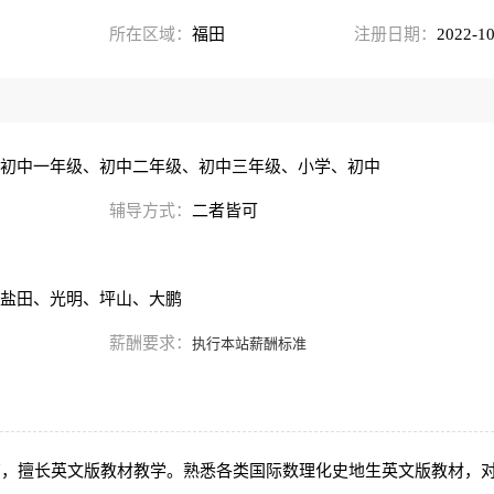
所在区域：
福田
注册日期：
2022-10
初中一年级、初中二年级、初中三年级、小学、初中
辅导方式：
二者皆可
盐田、光明、坪山、大鹏
薪酬要求：
执行本站薪酬标准
育，擅长英文版教材教学。熟悉各类国际数理化史地生英文版教材，