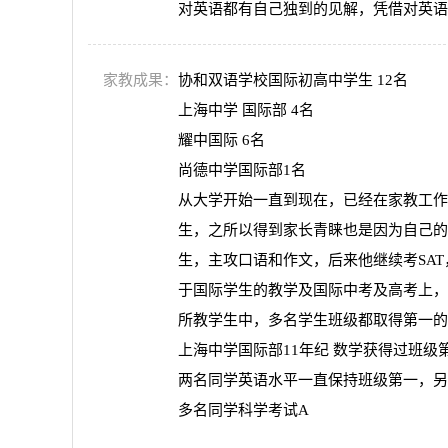
对英语都有自己独到的见解，凭借对英语
家教成果：
协和双语学校国际初高中学生 12名
上海中学 国际部 4名
耀中国际 6名
尚德中学国际部1名
从大学开始一直到现在，已经在家教工作
生，之所以得到家长青睐也是因为自己的
生，主攻口语和作文，后来他继续考SA
于国际学生的教学及国际中考及高考上，熟悉国
所教学生中，多名学生班级都取得第一的
上海中学国际部11年纪 数学获得过班级
两名同学英语水平一直保持班级第一，另
多名同学科学考试A