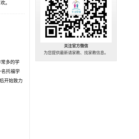
喜欢。
关注官方微信
为您提供最新请家教、找家教信息。
非常多的学
一名托福学
后开始致力